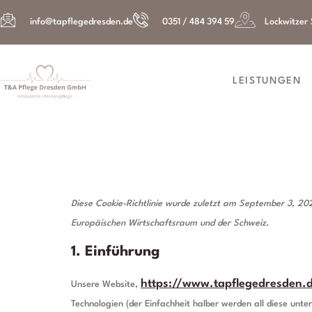
info@tapflegedresden.de
0351 / 484 394 59
Lockwitzer 
LEISTUNGEN
Cookie-Ric
Diese Cookie-Richtlinie wurde zuletzt am September 3, 202
Europäischen Wirtschaftsraum und der Schweiz.
1. Einführung
https://www.tapflegedresden.
Unsere Website,
Technologien (der Einfachheit halber werden all diese un