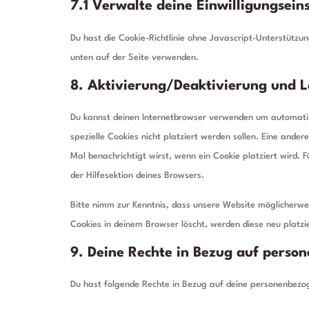
7.1 Verwalte deine Einwilligungsein
Du hast die Cookie-Richtlinie ohne Javascript-Unterstütz
unten auf der Seite verwenden.
8. Aktivierung/Deaktivierung und L
Du kannst deinen Internetbrowser verwenden um automatis
spezielle Cookies nicht platziert werden sollen. Eine ander
Mal benachrichtigt wirst, wenn ein Cookie platziert wird. 
der Hilfesektion deines Browsers.
Bitte nimm zur Kenntnis, dass unsere Website möglicherweis
Cookies in deinem Browser löscht, werden diese neu platzi
9. Deine Rechte in Bezug auf perso
Du hast folgende Rechte in Bezug auf deine personenbezo