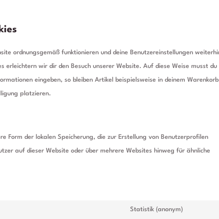
kies
ebsite ordnungsgemäß funktionieren und deine Benutzereinstellungen weiterhi
es erleichtern wir dir den Besuch unserer Website. Auf diese Weise musst du
formationen eingeben, so bleiben Artikel beispielsweise in deinem Warenkorb
ligung platzieren.
re Form der lokalen Speicherung, die zur Erstellung von Benutzerprofilen
zer auf dieser Website oder über mehrere Websites hinweg für ähnliche
Statistik (anonym)