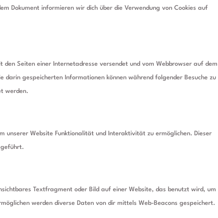
ndem Dokument informieren wir dich über die Verwendung von Cookies auf
 mit den Seiten einer Internetadresse versendet und vom Webbrowser auf dem
e darin gespeicherten Informationen können während folgender Besuche zu
et werden.
m unserer Website Funktionalität und Interaktivität zu ermöglichen. Dieser
geführt.
unsichtbares Textfragment oder Bild auf einer Website, das benutzt wird, um
rmöglichen werden diverse Daten von dir mittels Web-Beacons gespeichert.