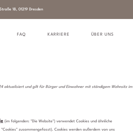
Straße 18, 01219 Dresden
FAQ
KARRIERE
ÜBER UNS
htlinie (EU)
4 aktualisiert und gilt für Bürger und Einwohner mit ständigem Wohnsitz im
de
(im folgenden: "Die Website") verwendet Cookies und ähnliche
ter "Cookies" zusammengefasst). Cookies werden außerdem von uns