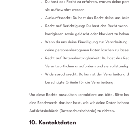
Du hast das Recht zu erfahren, warum deine per
sie aufbewahrt werden.
Auskunftsrecht: Du hast das Recht deine uns bek
Recht auf Berichtigung: Du hast das Recht wann
korrigieren sowie gelöscht oder blockiert zu bek
Wenn du uns deine Einwilligung zur Verarbeitung d
deine personenbezogenen Daten löschen zu lasse
Recht auf Datenübertragbarkeit: Du hast das Rec
Verantwortlichen anzufordern und sie vollständig
Widerspruchsrecht: Du kannst der Verarbeitung d
berechtigte Gründe für die Verarbeitung.
Um diese Rechte auszuüben kontaktiere uns bitte. Bitte b
eine Beschwerde darüber hast, wie wir deine Daten behand
Aufsichtsbehörde (Datenschutzbehörde) zu richten.
10. Kontaktdaten