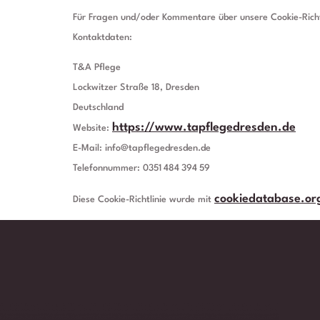
Für Fragen und/oder Kommentare über unsere Cookie-Richtl
Kontaktdaten:
T&A Pflege
Lockwitzer Straße 18, Dresden
Deutschland
https://www.tapflegedresden.de
Website:
E-Mail:
info@
tapflegedresden.de
Telefonnummer: 0351 484 394 59
cookiedatabase.or
Diese Cookie-Richtlinie wurde mit