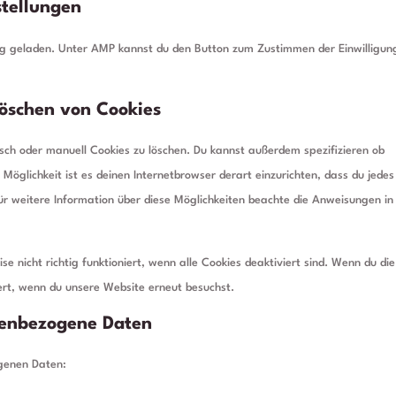
stellungen
ung geladen. Unter AMP kannst du den Button zum Zustimmen der Einwilligun
öschen von Cookies
ch oder manuell Cookies zu löschen. Du kannst außerdem spezifizieren ob
e Möglichkeit ist es deinen Internetbrowser derart einzurichten, dass du jedes
Für weitere Information über diese Möglichkeiten beachte die Anweisungen in
e nicht richtig funktioniert, wenn alle Cookies deaktiviert sind. Wenn du die
ert, wenn du unsere Website erneut besuchst.
nenbezogene Daten
genen Daten: