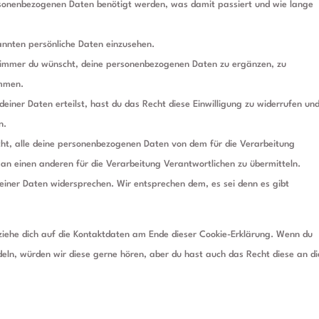
sonenbezogenen Daten benötigt werden, was damit passiert und wie lange
annten persönliche Daten einzusehen.
 immer du wünscht, deine personenbezogenen Daten zu ergänzen, zu
ommen.
einer Daten erteilst, hast du das Recht diese Einwilligung zu widerrufen un
n.
ht, alle deine personenbezogenen Daten von dem für die Verarbeitung
 an einen anderen für die Verarbeitung Verantwortlichen zu übermitteln.
einer Daten widersprechen. Wir entsprechen dem, es sei denn es gibt
eziehe dich auf die Kontaktdaten am Ende dieser Cookie-Erklärung. Wenn du
eln, würden wir diese gerne hören, aber du hast auch das Recht diese an di